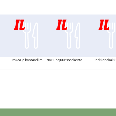
Turskaa ja kantarellimuusia
Punajuurisosekeitto
Porkkanakakk