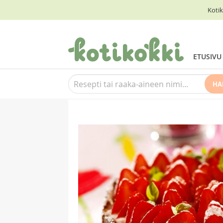
Kotik
ETUSIVU
HA