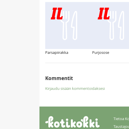
Parsapiirakka
Purjosose
Kommentit
Kirjaudu sisään kommentoidaksesi
Tietoa Ko
Taustajo