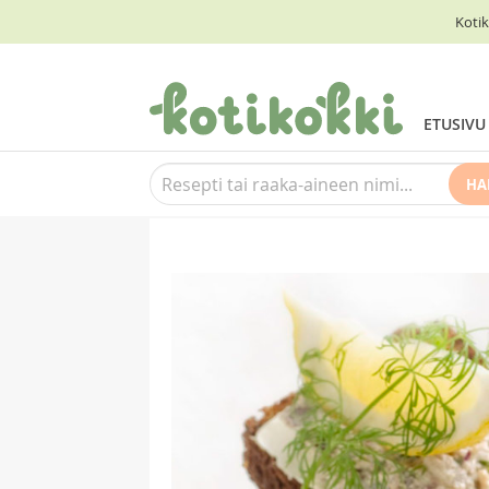
Kotik
ETUSIVU
HA