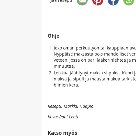
Jaa resepti
Ohje
Joko oman perkuutyön tai kauppiaan avun
Nyppäise maksasta pois mahdolliset ver
veteen, jossa on pari laakerinlehteä ja
minuuttia.
Leikkaa jäähtynyt maksa silpuksi. Kuori 
maksa ja sipuli ja mausta makua tarkiste
blinien kera.
Resepti: Markku Haapio
Kuva: Roni Lehti
Katso myös