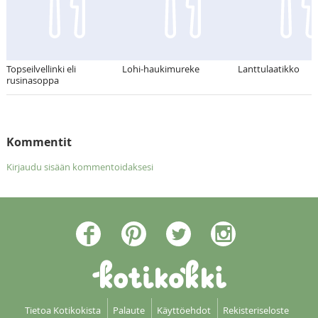
Topseilvellinki eli
Lohi-haukimureke
Lanttulaatikko
rusinasoppa
Kommentit
Kirjaudu sisään kommentoidaksesi
Tietoa Kotikokista
Palaute
Käyttöehdot
Rekisteriseloste