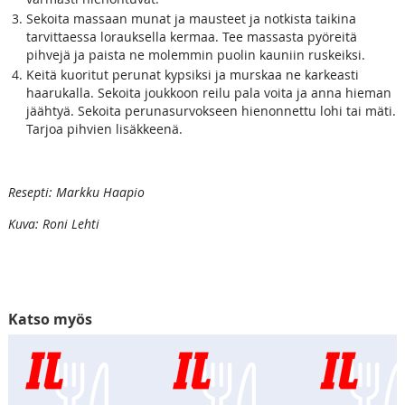
Sekoita massaan munat ja mausteet ja notkista taikina
tarvittaessa lorauksella kermaa. Tee massasta pyöreitä
pihvejä ja paista ne molemmin puolin kauniin ruskeiksi.
Keitä kuoritut perunat kypsiksi ja murskaa ne karkeasti
haarukalla. Sekoita joukkoon reilu pala voita ja anna hieman
jäähtyä. Sekoita perunasurvokseen hienonnettu lohi tai mäti.
Tarjoa pihvien lisäkkeenä.
Resepti: Markku Haapio
Kuva: Roni Lehti
Katso myös