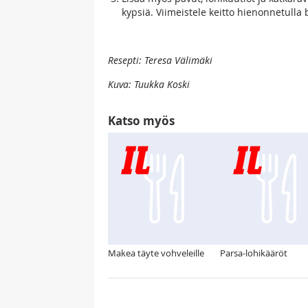
kypsiä. Viimeistele keitto hienonnetulla b
Resepti: Teresa Välimäki
Kuva: Tuukka Koski
Katso myös
Makea täyte vohveleille
Parsa-lohikääröt