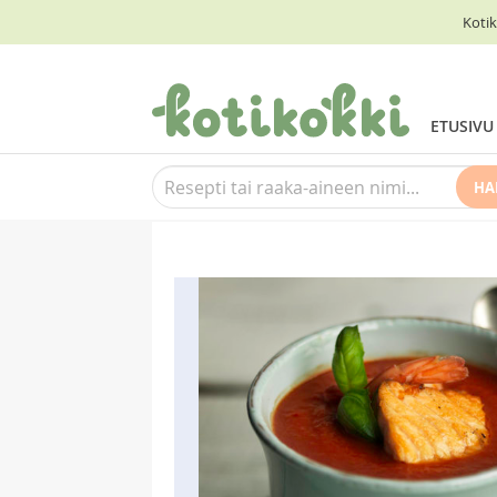
Kotik
ETUSIVU
HA