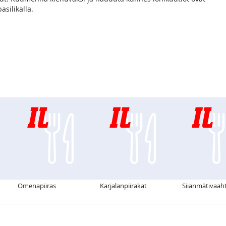
asilikalla.
Omenapiiras
Karjalanpiirakat
Siianmätivaah