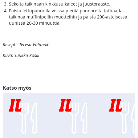
Sekoita taikinaan kinkkusuikaleet ja juustoraaste.
Paista lettupannulla voissa pieniä pannareita tai kaada
taikinaa muffinipellin muotteihin ja paista 200-asteisessa
uunissa 20-30 minuuttia.
Resepti: Teresa Välimäki
Kuva: Tuukka Koski
Katso myös