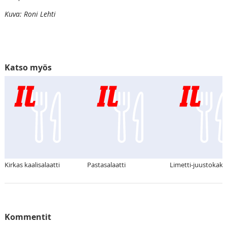
Kuva: Roni Lehti
Katso myös
Kirkas kaalisalaatti
Pastasalaatti
Limetti-juustokak
Kommentit