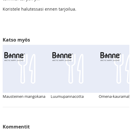
Koristele halutessasi ennen tarjoilua.
Katso myös
Mausteinen mangokana
Luumupannacotta
Omena-kauramalja
Kommentit