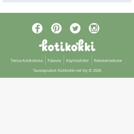
Tietoa Kotikokista
Palaute
Käyttöehdot
Rekisteriseloste
Taustajoukot: Kotikokki net Oy
© 2026