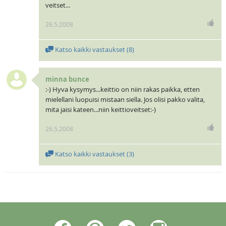
veitset...
26.5.2008
Katso kaikki vastaukset (
8
)
minna bunce
:-) Hyva kysymys...keittio on niin rakas paikka, etten
mielellani luopuisi mistaan siella. Jos olisi pakko valita,
mita jaisi kateen...niin keittioveitset:-)
26.5.2008
Katso kaikki vastaukset (
3
)