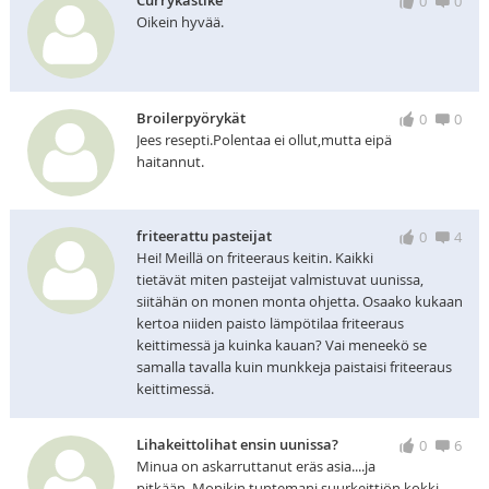
Currykastike
0
0
Oikein hyvää.
Broilerpyörykät
0
0
Jees resepti.Polentaa ei ollut,mutta eipä
haitannut.
friteerattu pasteijat
0
4
Hei! Meillä on friteeraus keitin. Kaikki
tietävät miten pasteijat valmistuvat uunissa,
siitähän on monen monta ohjetta. Osaako kukaan
kertoa niiden paisto lämpötilaa friteeraus
keittimessä ja kuinka kauan? Vai meneekö se
samalla tavalla kuin munkkeja paistaisi friteeraus
keittimessä.
Lihakeittolihat ensin uunissa?
0
6
Minua on askarruttanut eräs asia....ja
pitkään. Monikin tuntemani suurkeittiön kokki