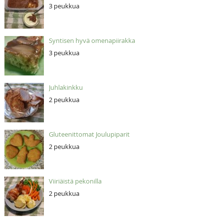
3 peukkua
Syntisen hyvä omenapiirakka
3 peukkua
Juhlakinkku
2 peukkua
Gluteenittomat Joulupiparit
2 peukkua
Viiriäistä pekonilla
2 peukkua