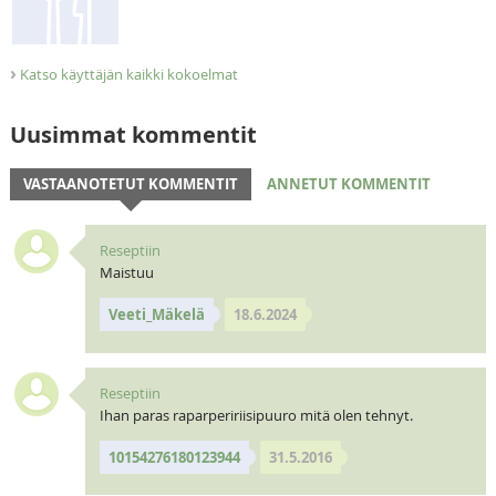
›
Katso käyttäjän kaikki kokoelmat
Uusimmat kommentit
VASTAANOTETUT KOMMENTIT
ANNETUT KOMMENTIT
Reseptiin
Maistuu
Veeti_Mäkelä
18.6.2024
Reseptiin
Ihan paras raparpeririisipuuro mitä olen tehnyt.
10154276180123944
31.5.2016