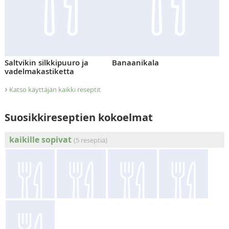
Saltvikin silkkipuuro ja
Banaanikala
vadelmakastiketta
›
Katso käyttäjän kaikki reseptit
Suosikkireseptien kokoelmat
kaikille sopivat
(5 reseptiä)