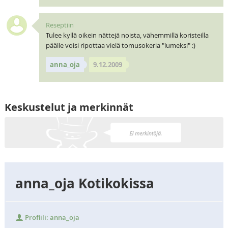
Reseptiin
Tulee kyllä oikein nättejä noista, vähemmillä koristeilla
päälle voisi ripottaa vielä tomusokeria "lumeksi" :)
anna_oja
9.12.2009
Keskustelut ja merkinnät
anna_oja Kotikokissa
Profiili: anna_oja