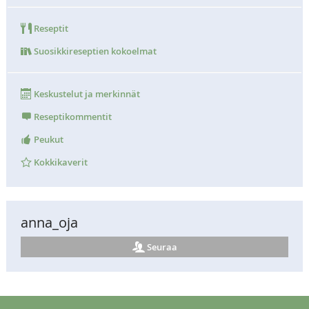
Reseptit
Suosikkireseptien kokoelmat
Keskustelut ja merkinnät
Reseptikommentit
Peukut
Kokkikaverit
anna_oja
Seuraa