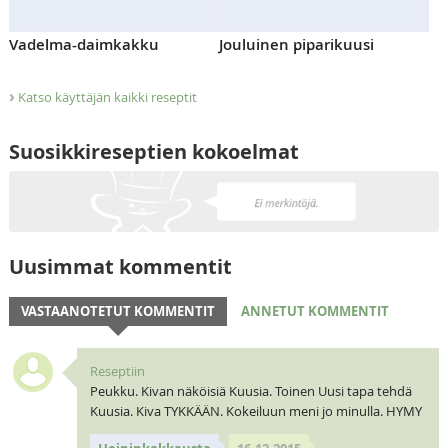
Vadelma-daimkakku
Jouluinen piparikuusi
›
Katso käyttäjän kaikki reseptit
Suosikkireseptien kokoelmat
Uusimmat kommentit
VASTAANOTETUT KOMMENTIT
ANNETUT KOMMENTIT
Reseptiin
Peukku. Kivan näköisiä Kuusia. Toinen Uusi tapa tehdä
Kuusia. Kiva TYKKÄÄN. Kokeiluun meni jo minulla. HYMY