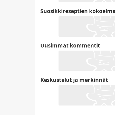
Suosikkireseptien kokoelm
Uusimmat kommentit
Keskustelut ja merkinnät