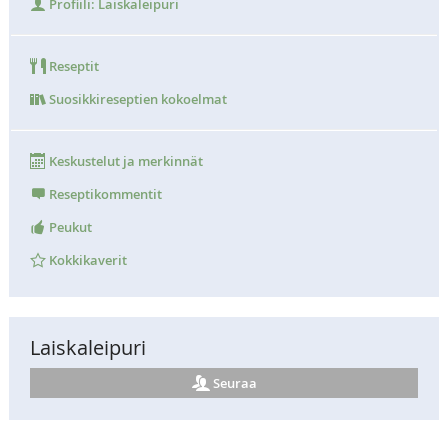
Profiili: Laiskaleipuri
Reseptit
Suosikkireseptien kokoelmat
Keskustelut ja merkinnät
Reseptikommentit
Peukut
Kokkikaverit
Laiskaleipuri
Seuraa