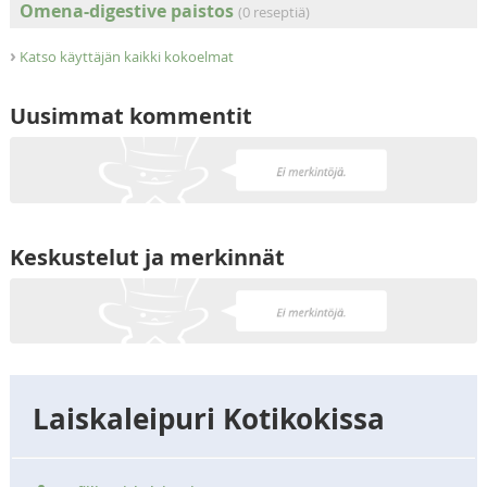
Omena-digestive paistos
(0 reseptiä)
›
Katso käyttäjän kaikki kokoelmat
Uusimmat kommentit
Keskustelut ja merkinnät
Laiskaleipuri Kotikokissa