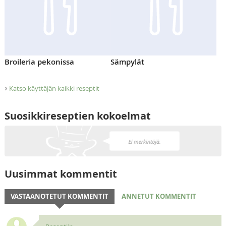
Broileria pekonissa
Sämpylät
›
Katso käyttäjän kaikki reseptit
Suosikkireseptien kokoelmat
Uusimmat kommentit
VASTAANOTETUT KOMMENTIT
ANNETUT KOMMENTIT