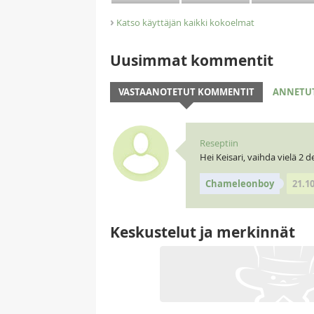
›
Katso käyttäjän kaikki kokoelmat
Uusimmat kommentit
VASTAANOTETUT KOMMENTIT
ANNETU
Reseptiin
Hei Keisari, vaihda vielä 2
Chameleonboy
21.1
Keskustelut ja merkinnät