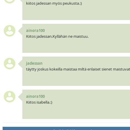
kiitos jadessan myös peukusta.:)
ainora100
Kiitos jadessan.Kyllähän ne maistuu.
jadessan
täytty joskus kokeilla maistaa miltä erilaiset sienet maistuva
ainora100
Kiitos isabella.:)