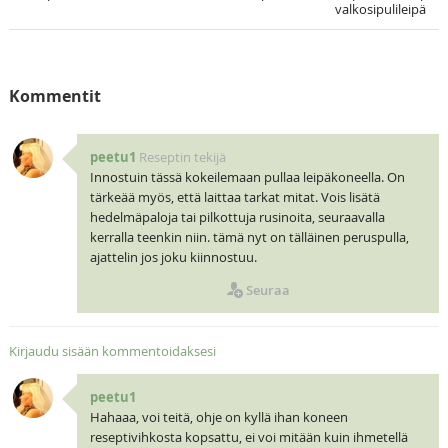
valkosipulileipä
Kommentit
peetu1
Reseptin tekijä
Innostuin tässä kokeilemaan pullaa leipäkoneella. On
tärkeää myös, että laittaa tarkat mitat. Vois lisätä
hedelmäpaloja tai pilkottuja rusinoita, seuraavalla
kerralla teenkin niin. tämä nyt on tälläinen peruspulla,
ajattelin jos joku kiinnostuu.
Seuraa
Kirjaudu sisään kommentoidaksesi
peetu1
Hahaaa, voi teitä, ohje on kyllä ihan koneen
reseptivihkosta kopsattu, ei voi mitään kuin ihmetellä