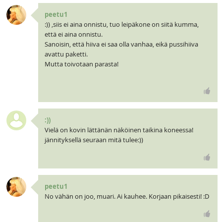
peetu1
:)) ,siis ei aina onnistu, tuo leipäkone on siitä kumma,
että ei aina onnistu.
Sanoisin, että hiiva ei saa olla vanhaa, eikä pussihiiva
avattu paketti.
Mutta toivotaan parasta!
:))
Vielä on kovin lättänän näköinen taikina koneessa!
jännityksellä seuraan mitä tulee:))
peetu1
No vähän on joo, muari. Ai kauhee. Korjaan pikaisesti! :D