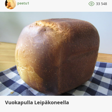
peetu1
33 548
Vuokapulla Leipäkoneella