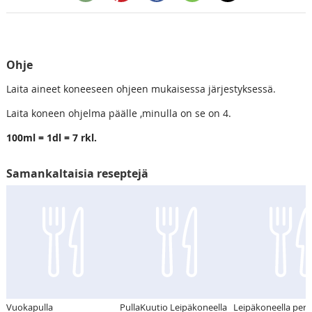
Ohje
Laita aineet koneeseen ohjeen mukaisessa järjestyksessä.
Laita koneen ohjelma päälle ,minulla on se on 4.
100ml = 1dl = 7 rkl.
Samankaltaisia reseptejä
Vuokapulla
PullaKuutio Leipäkoneella
Leipäkoneella persi