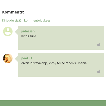
Kommentit
Kirjaudu sisään kommentoidaksesi
jadessan
kiitos sulle
peetu1
Aivan loistava ohje, vichy tekee rapeiksi. Ihania.