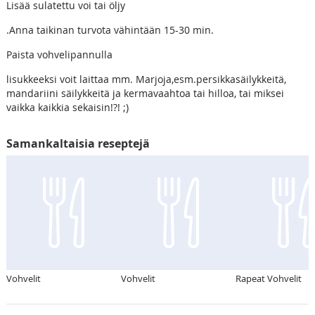
Lisää sulatettu voi tai öljy
.Anna taikinan turvota vähintään 15-30 min.
Paista vohvelipannulla
lisukkeeksi voit laittaa mm. Marjoja,esm.persikkasäilykkeitä,
mandariini säilykkeitä ja kermavaahtoa tai hilloa, tai miksei
vaikka kaikkia sekaisin!?! ;)
Samankaltaisia reseptejä
Vohvelit
Vohvelit
Rapeat Vohvelit