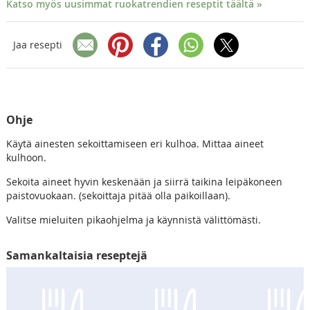
Katso myös uusimmat ruokatrendien reseptit täältä »
Jaa resepti
Ohje
Käytä ainesten sekoittamiseen eri kulhoa. Mittaa aineet
kulhoon.
Sekoita aineet hyvin keskenään ja siirrä taikina leipäkoneen
paistovuokaan. (sekoittaja pitää olla paikoillaan).
Valitse mieluiten pikaohjelma ja käynnistä välittömästi.
Samankaltaisia reseptejä