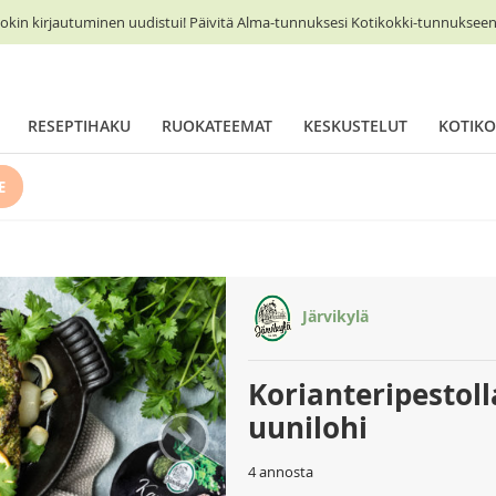
okin kirjautuminen uudistui! Päivitä Alma-tunnuksesi Kotikokki-tunnukseen 
RESEPTIHAKU
RUOKATEEMAT
KESKUSTELUT
KOTIKO
E
Järvikylä
Korianteripestol
›
uunilohi
4 annosta