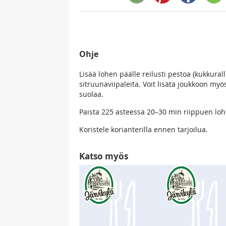
Ohje
Lisää lohen päälle reilusti pestoa (kukkural
sitruunaviipaleita. Voit lisätä joukkoon myös
suolaa.
Paista 225 asteessa 20–30 min riippuen lo
Koristele korianterilla ennen tarjoilua.
Katso myös