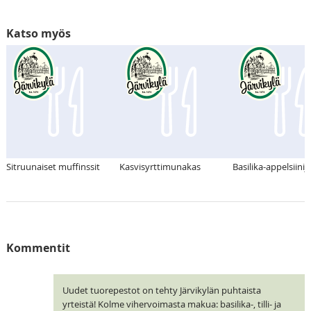
Katso myös
Sitruunaiset muffinssit
Kasvisyrttimunakas
Basilika-appelsiinij
Kommentit
Uudet tuorepestot on tehty Järvikylän puhtaista
yrteistä! Kolme vihervoimasta makua: basilika-, tilli- ja