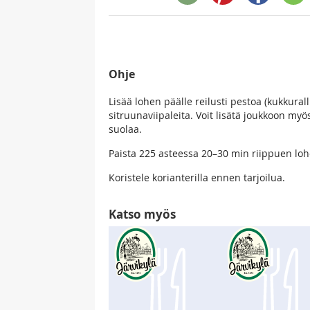
Ohje
Lisää lohen päälle reilusti pestoa (kukkural
sitruunaviipaleita. Voit lisätä joukkoon myös
suolaa.
Paista 225 asteessa 20–30 min riippuen lo
Koristele korianterilla ennen tarjoilua.
Katso myös