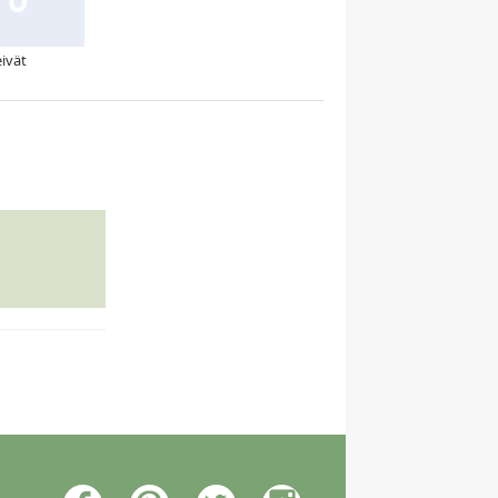
eivät