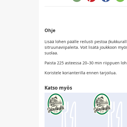
Ohje
Lisää lohen päälle reilusti pestoa (kukkural
sitruunaviipaleita. Voit lisätä joukkoon myös
suolaa.
Paista 225 asteessa 20–30 min riippuen lo
Koristele korianterilla ennen tarjoilua.
Katso myös