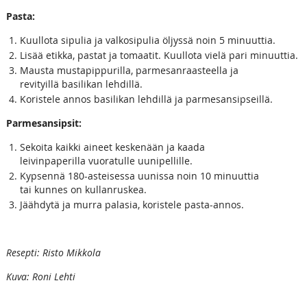
Pasta:
Kuullota sipulia ja valkosipulia öljyssä noin 5 minuuttia.
Lisää etikka, pastat ja tomaatit. Kuullota vielä pari minuuttia.
Mausta mustapippurilla, parmesanraasteella ja
revityillä basilikan lehdillä.
Koristele annos basilikan lehdillä ja parmesansipseillä.
Parmesansipsit:
Sekoita kaikki aineet keskenään ja kaada
leivinpaperilla vuoratulle uunipellille.
Kypsennä 180-asteisessa uunissa noin 10 minuuttia
tai kunnes on kullanruskea.
Jäähdytä ja murra palasia, koristele pasta-annos.
Resepti: Risto Mikkola
Kuva: Roni Lehti