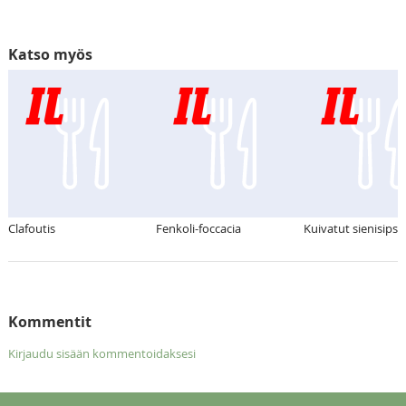
Katso myös
Clafoutis
Fenkoli-foccacia
Kuivatut sienisipsit
Kommentit
Kirjaudu sisään kommentoidaksesi