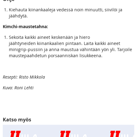
Kiehauta kiinankaaleja vedessä noin minuutti, siivilöi ja
jäähdytä.
Kimchi-maustetahna:
Sekoita kaikki aineet keskenään ja hiero
jäähtyneiden kiinankaalien pintaan. Laita kaikki aineet
minigrip-pussiin ja anna maustua vähintään yön yli. Tarjoile
maustepaahdetun porsaanniskan lisukkeena.
Resepti: Risto Mikkola
Kuva: Roni Lehti
Katso myös