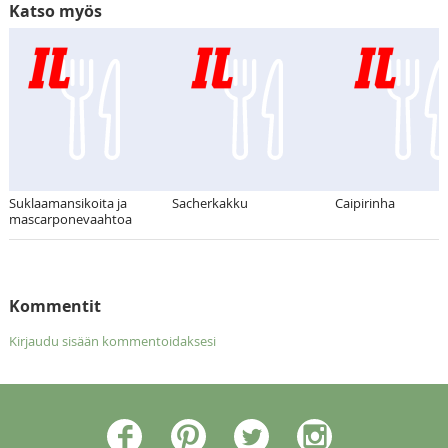
Katso myös
Suklaamansikoita ja
Sacherkakku
Caipirinha
mascarponevaahtoa
Kommentit
Kirjaudu sisään kommentoidaksesi