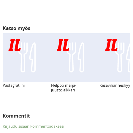
Katso myös
Pastagratiini
Helppo marja-
Kesävihanneshyyt
juustojälkkäri
Kommentit
Kirjaudu sisään kommentoidaksesi