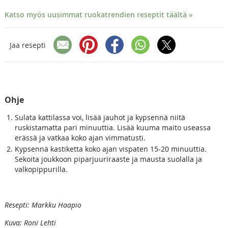
Katso myös uusimmat ruokatrendien reseptit täältä »
Jaa resepti
Ohje
Sulata kattilassa voi, lisää jauhot ja kypsennä niitä
ruskistamatta pari minuuttia. Lisää kuuma maito useassa
erässä ja vatkaa koko ajan vimmatusti.
Kypsennä kastiketta koko ajan vispaten 15-20 minuuttia.
Sekoita joukkoon piparjuuriraaste ja mausta suolalla ja
valkopippurilla.
Resepti: Markku Haapio
Kuva: Roni Lehti