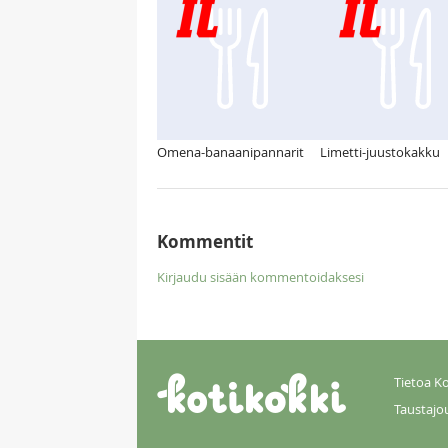
Omena-banaanipannarit
Limetti-juustokakku
Kommentit
Kirjaudu sisään kommentoidaksesi
Tietoa Ko
Taustajo