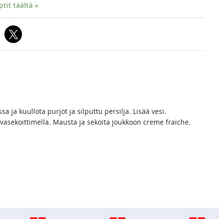
it täältä »
sa ja kuullota purjot ja silputtu persilja. Lisää vesi.
asekoittimella. Mausta ja sekoita joukkoon creme fraiche.