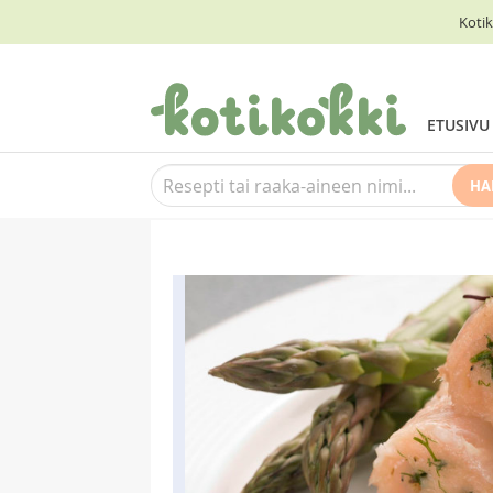
Kotik
ETUSIVU
HA