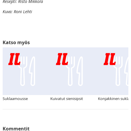
Resepti: Risto Mikkola
Kuva: Roni Lehti
Katso myös
Suklaamousse
Kuivatut sienisipsit
Konjakkinen sukl
Kommentit