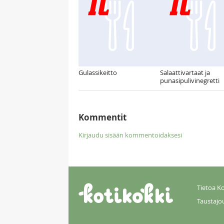
Gulassikeitto
Salaattivartaat ja
punasipulivinegretti
Kommentit
Kirjaudu sisään kommentoidaksesi
Tietoa Ko
Taustajo