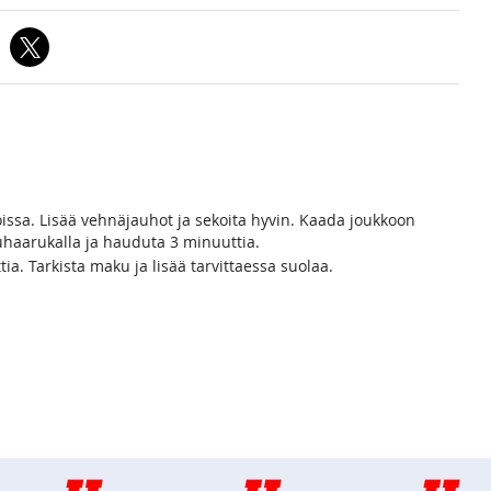
voissa. Lisää vehnäjauhot ja sekoita hyvin. Kaada joukkoon
uuhaarukalla ja hauduta 3 minuuttia.
. Tarkista maku ja lisää tarvittaessa suolaa.