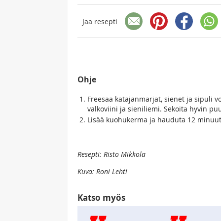
Jaa resepti
Ohje
Freesaa katajanmarjat, sienet ja sipuli 
valkoviini ja sieniliemi. Sekoita hyvin p
Lisää kuohukerma ja hauduta 12 minuuttia
Resepti: Risto Mikkola
Kuva: Roni Lehti
Katso myös