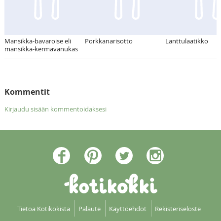
Mansikka-bavaroise eli
Porkkanarisotto
Lanttulaatikko
mansikka-kermavanukas
Kommentit
Kirjaudu sisään kommentoidaksesi
Tietoa Kotikokista
Palaute
Käyttöehdot
Rekisteriseloste