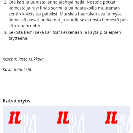
Ota kattila uunista, anna jäähtyä hetki. Nostele potkat
liemestä ja revi lihaa sormilla tai haarukoilla muutaman
sentin kokoisiksi paloiksi. Murskaa haarukan avulla myös
liemessä olevat porkkanat ja sipulit sekä nosta liemestä pois
sitruunanruoho.
Sekoita liemi sekä karitsat keskenään ja käytä pitaleipien
täytteenä.
Resepti: Risto Mikkola
Kuva: Roni Lehti
Katso myös