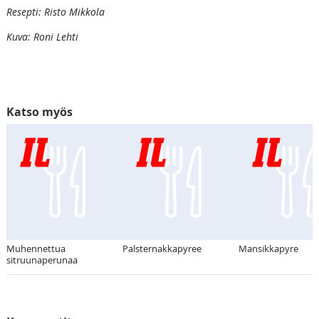
Resepti: Risto Mikkola
Kuva: Roni Lehti
Katso myös
Muhennettua
Palsternakkapyree
Mansikkapyre
sitruunaperunaa