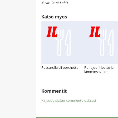
Kuva: Roni Lehti
Katso myös
Possurulla eli porchetta
Punajuuririsotto ja
lämminsavulohi
Kommentit
Kirjaudu sisään kommentoidaksesi