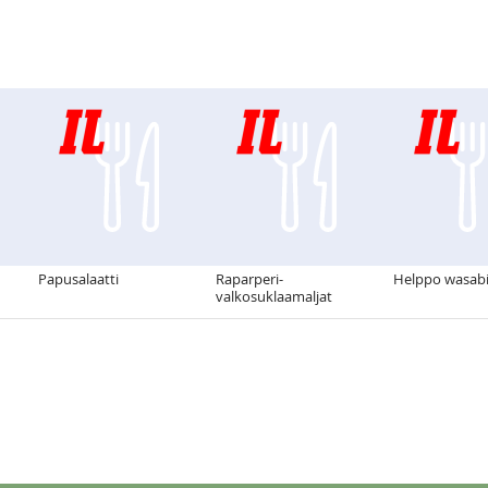
Papusalaatti
Raparperi-
Helppo wasab
valkosuklaamaljat