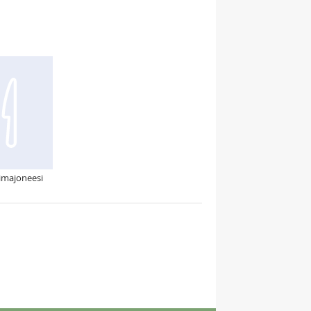
imajoneesi