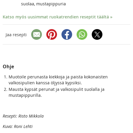
suolaa, mustapippuria
Katso myös uusimmat ruokatrendien reseptit täältä »
Jaa resepti
Ohje
Muotoile perunasta kiekkoja ja paista kokonaisten
valkosipulien kanssa öljyssä kypsiksi.
Mausta kypsät perunat ja valkosipulit suolalla ja
mustapippurilla.
Resepti: Risto Mikkola
Kuva: Roni Lehti