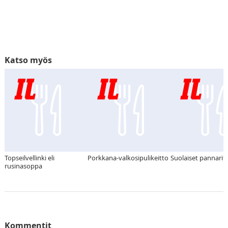
Katso myös
Topseilvellinki eli
Porkkana-valkosipulikeitto
Suolaiset pannarit
rusinasoppa
Kommentit