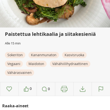
Paistettua lehtikaalia ja siitakesieniä
Alle 15 min
Sokeriton
Kananmunaton
Kasvisruoka
Vegaani
Maidoton
Vähähiilihydraattinen
Vähärasvainen
0
0
Raaka-aineet