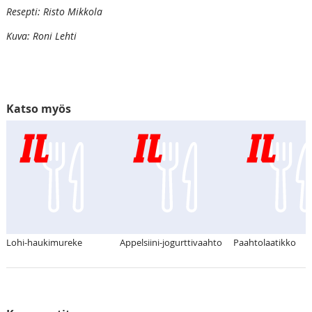
Resepti: Risto Mikkola
Kuva: Roni Lehti
Katso myös
Lohi-haukimureke
Appelsiini-jogurttivaahto
Paahtolaatikko