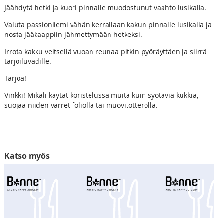
Jäähdytä hetki ja kuori pinnalle muodostunut vaahto lusikalla.
Valuta passionliemi vähän kerrallaan kakun pinnalle lusikalla ja
nosta jääkaappiin jähmettymään hetkeksi.
Irrota kakku veitsellä vuoan reunaa pitkin pyöräyttäen ja siirrä
tarjoiluvadille.
Tarjoa!
Vinkki! Mikäli käytät koristelussa muita kuin syötäviä kukkia,
suojaa niiden varret foliolla tai muovitötteröllä.
Katso myös