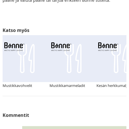
päälle ja valuta päälle tai tarjoa erikseen Bonne soseita.
Katso myös
Mustikkavohvelit
Mustikkamarmeladit
Kesän herkkumalja
Kommentit