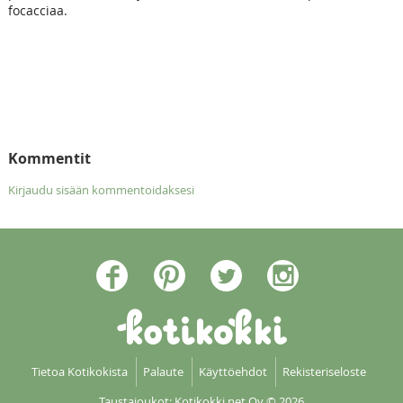
focacciaa.
Kommentit
Kirjaudu sisään kommentoidaksesi
Tietoa Kotikokista
Palaute
Käyttöehdot
Rekisteriseloste
Taustajoukot: Kotikokki net Oy
© 2026