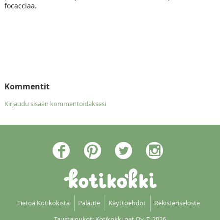
focacciaa.
Kommentit
Kirjaudu sisään kommentoidaksesi
Tietoa Kotikokista
Palaute
Käyttöehdot
Rekisteriseloste
Taustajoukot: Kotikokki net Oy
© 2026