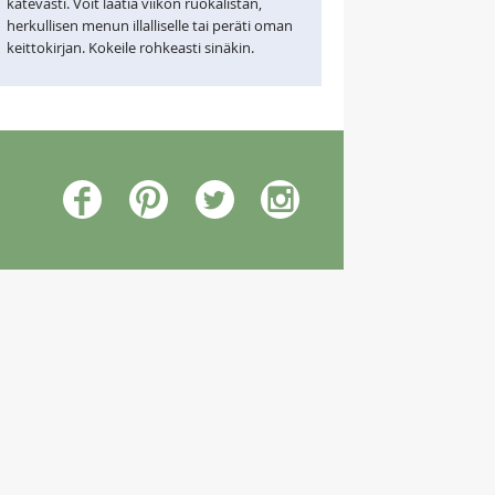
kätevästi. Voit laatia viikon ruokalistan,
herkullisen menun illalliselle tai peräti oman
keittokirjan. Kokeile rohkeasti sinäkin.