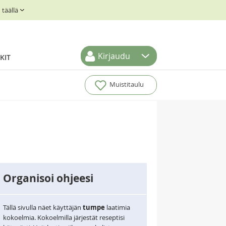
täällä
Kirjaudu
KIT
Muistitaulu
Organisoi ohjeesi
Tällä sivulla näet käyttäjän
tumpe
laatimia
kokoelmia. Kokoelmilla järjestät reseptisi