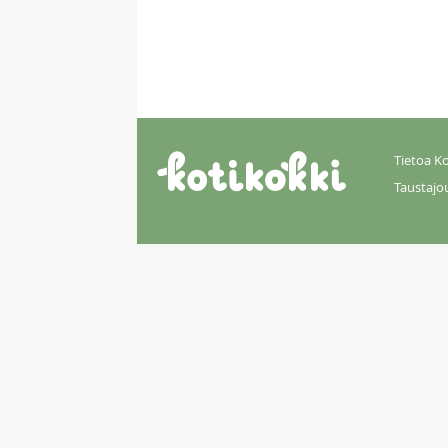
Tietoa Ko
Taustajo