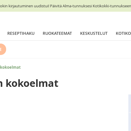
okin kirjautuminen uudistui! Päivitä Alma-tunnuksesi Kotikokki-tunnukseen 
RESEPTIHAKU
RUOKATEEMAT
KESKUSTELUT
KOTIKO
E
n kokoelmat
n kokoelmat