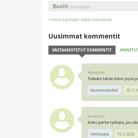
Boolit
(0 reseptiä)
›
Katso käyttäjän kaikki kokoelmat
Uusimmat kommentit
VASTAANOTETUT KOMMENTIT
ANNETU
Reseptiin
Tuleeko tähän kilon pussi p
Mummokokki
20.7.2
Reseptiin
Koko perhe tykkäisi, jos olis
twitsaaja
18.5.2025