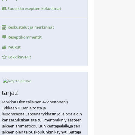
Suosikkireseptien kokoelmat
Keskustelut ja merkinnät
Reseptikommentit
Peukut
Kokkikaverit
tarja2
Moikka! Olen tällainen 42v.neitonen:)
Tykkään ruuanlaitosta ja
leipomisesta.Lapsena tykkäsin jo leipoa äidin
kanssa.Siksikait sitä tuli mentyäkin yläasteen
jälkeen ammattikouluun keittäjäalalle,ja sen
jälkeen olen talouskoulunkin käynyt.Keittäjä