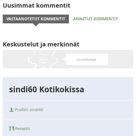
Uusimmat kommentit
VASTAANOTETUT KOMMENTIT
ANNETUT KOMMENTIT
Keskustelut ja merkinnät
sindi60 Kotikokissa
Profiili: sindi60
Reseptit