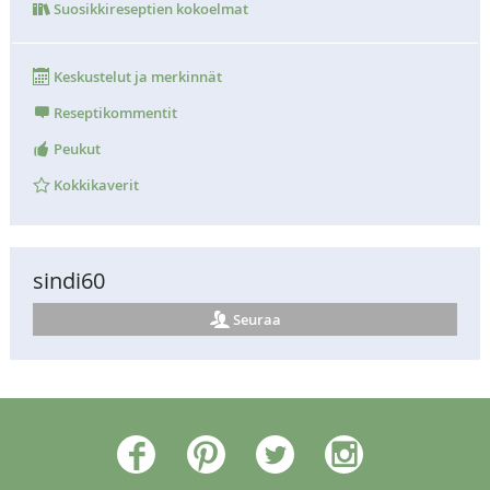
Suosikkireseptien kokoelmat
Keskustelut ja merkinnät
Reseptikommentit
Peukut
Kokkikaverit
sindi60
Seuraa