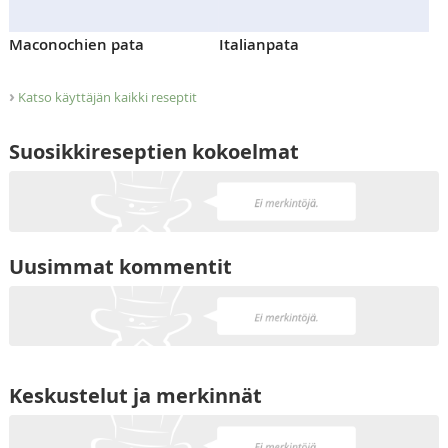
Maconochien pata
Italianpata
›
Katso käyttäjän kaikki reseptit
Suosikkireseptien kokoelmat
Uusimmat kommentit
Keskustelut ja merkinnät