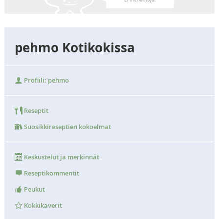
pehmo Kotikokissa
Profiili: pehmo
Reseptit
Suosikkireseptien kokoelmat
Keskustelut ja merkinnät
Reseptikommentit
Peukut
Kokkikaverit