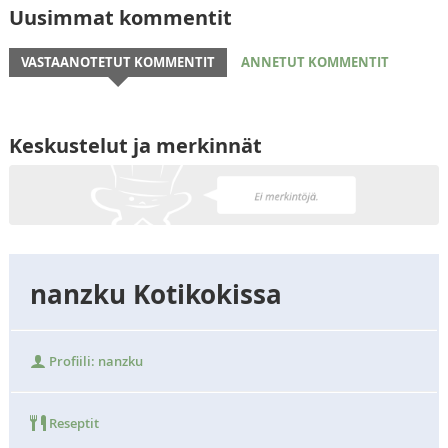
Uusimmat kommentit
VASTAANOTETUT KOMMENTIT
ANNETUT KOMMENTIT
Keskustelut ja merkinnät
nanzku Kotikokissa
Profiili: nanzku
Reseptit