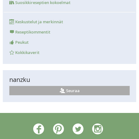
Suosikkireseptien kokoelmat
Keskustelut ja merkinnät
Reseptikommentit
Peukut
Kokkikaverit
nanzku
Seuraa