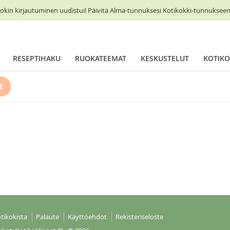
okin kirjautuminen uudistui! Päivitä Alma-tunnuksesi Kotikokki-tunnukseen 
RESEPTIHAKU
RUOKATEEMAT
KESKUSTELUT
KOTIKO
E
tikokista
Palaute
Käyttöehdot
Rekisteriseloste