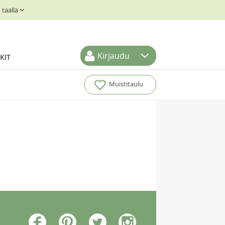
täällä
Kirjaudu
KIT
Muistitaulu