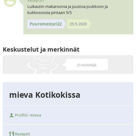
Reseptiin
Luikautin makaroonia ja juustoa joukkoon ja
kukkosoosia pintaan 5/5
Puuromestari22
29.9.2020
Keskustelut ja merkinnät
mieva Kotikokissa
Profiili: mieva
Reseptit