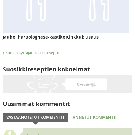
Jauheliha/Bolognese-kastike
Kinkkukiusaus
›
Katso käyttäjän kaikki reseptit
Suosikkireseptien kokoelmat
Uusimmat kommentit
VASTAANOTETUT KOMMENTIT
ANNETUT KOMMENTIT