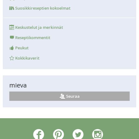
Suosikkireseptien kokoelmat
Keskustelut ja merkinnät
Reseptikommentit
Peukut
Kokkikaverit
mieva
Seuraa