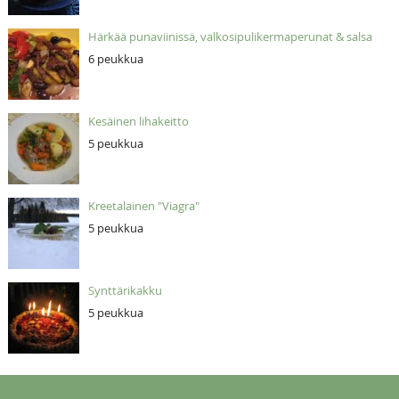
Härkää punaviinissä, valkosipulikermaperunat & salsa
6 peukkua
Kesäinen lihakeitto
5 peukkua
Kreetalainen "Viagra"
5 peukkua
Synttärikakku
5 peukkua