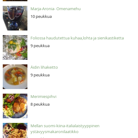
Marja-Aronia- Omenamehu
10 peukkua
Foliossa haudutettua kuhaa,lohta ja sienikastiketta
9 peukkua
Äidin lihakeitto
9 peukkua
Merimiespihvi
8 peukkua
Mellan suomi-kiina-italialaistyyppinen
ystävyysmakaronilaatikko