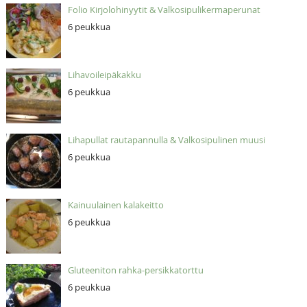
Folio Kirjolohinyytit & Valkosipulikermaperunat
6 peukkua
Lihavoileipäkakku
6 peukkua
Lihapullat rautapannulla & Valkosipulinen muusi
6 peukkua
Kainuulainen kalakeitto
6 peukkua
Gluteeniton rahka-persikkatorttu
6 peukkua