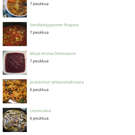
7 peukkua
Venäläistyyppinen lihapata
7 peukkua
Marja-Aronia-Omenasose
7 peukkua
Joulutortut rahkavoitaikinasta
6 peukkua
Uunimuikut
6 peukkua