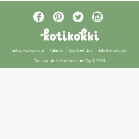
Tietoa Kotikokista
Palaute
Käyttöehdot
Rekisteriseloste
Taustajoukot: Kotikokki net Oy
© 2026